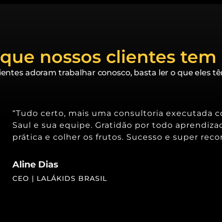
 que nossos clientes tem 
ientes adoram trabalhar conosco, basta ler o que eles tê
“Tudo certo, mais uma consultoria executada 
Saul e sua equipe. Gratidão por todo aprendiza
prática e colher os frutos. Sucesso e super rec
Aline Dias
CEO | LALÁKIDS BRASIL