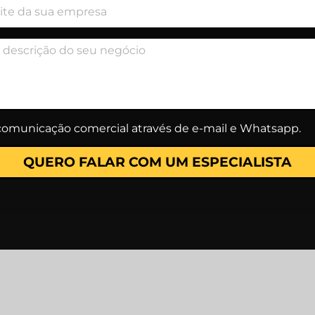
comunicação comercial através de e-mail e Whatsapp.
QUERO FALAR COM UM ESPECIALISTA