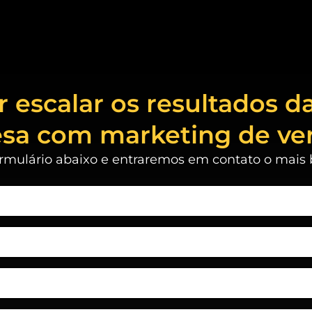
 escalar os resultados d
sa com marketing de ve
rmulário abaixo e entraremos em contato o mais b