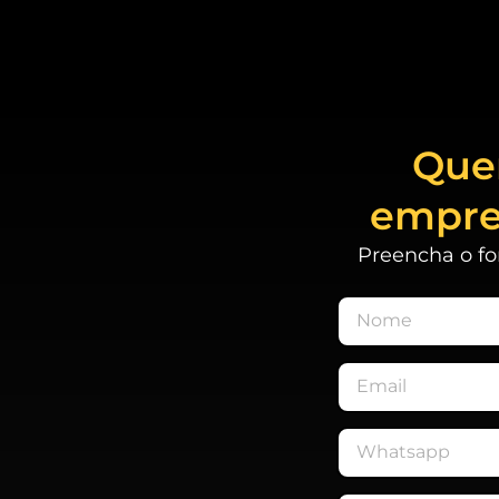
Quer
empre
Preencha o fo