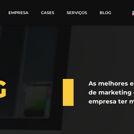
EMPRESA
CASES
SERVIÇOS
BLOG
G
As melhores es
de marketing 
empresa ter m