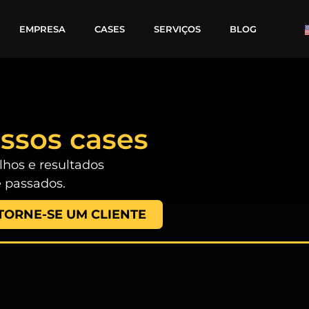
EMPRESA
CASES
SERVIÇOS
BLOG
ssos cases
lhos e resultados
e passados.
TORNE-SE UM CLIENTE