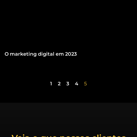
O marketing digital em 2023
1
2
3
4
5