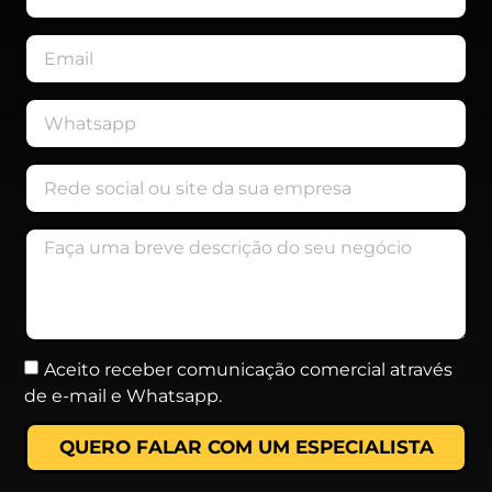
Aceito receber comunicação comercial através
de e-mail e Whatsapp.
QUERO FALAR COM UM ESPECIALISTA