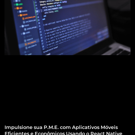
Impulsione sua P.M.E. com Aplicativos Móveis
Eficientes e Econômicos Usando o React Native