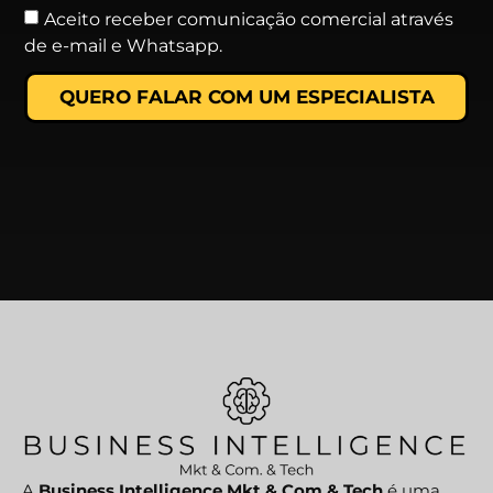
Aceito receber comunicação comercial através
de e-mail e Whatsapp.
QUERO FALAR COM UM ESPECIALISTA
A
Business Intelligence Mkt & Com & Tech
é uma