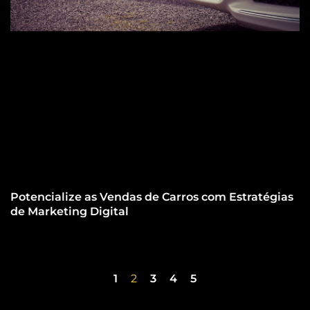
Potencialize as Vendas de Carros com Estratégias
de Marketing Digital
1
2
3
4
5