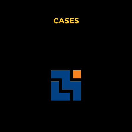
CASES