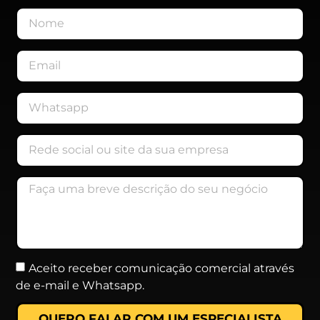
Aceito receber comunicação comercial através
de e-mail e Whatsapp.
QUERO FALAR COM UM ESPECIALISTA