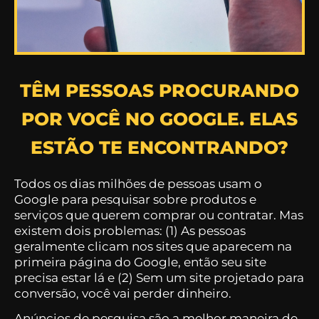
TÊM PESSOAS PROCURANDO
POR VOCÊ NO GOOGLE. ELAS
ESTÃO TE ENCONTRANDO?
Todos os dias milhões de pessoas usam o
Google para pesquisar sobre produtos e
serviços que querem comprar ou contratar. Mas
existem dois problemas: (1) As pessoas
geralmente clicam nos sites que aparecem na
primeira página do Google, então seu site
precisa estar lá e (2) Sem um site projetado para
conversão, você vai perder dinheiro.
Anúncios de pesquisa são a melhor maneira de