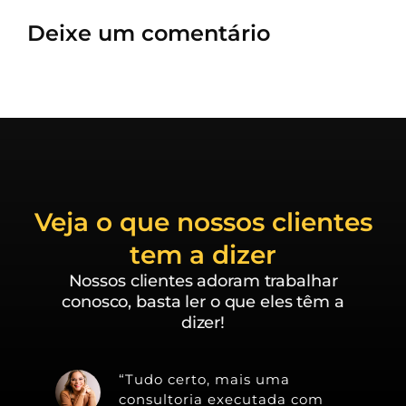
Deixe um comentário
Veja o que nossos clientes
tem a dizer
Nossos clientes adoram trabalhar
conosco, basta ler o que eles têm a
dizer!
“Tudo certo, mais uma
consultoria executada com