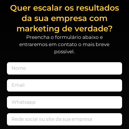
Quer escalar os resultados
da sua empresa com
marketing de verdade?
Preencha o formulário abaixo e
entraremos em contato o mais breve
possível.