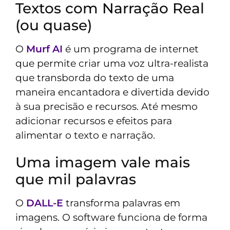
Textos com Narração Real
(ou quase)
O
Murf AI
é um programa de internet
que permite criar uma voz ultra-realista
que transborda do texto de uma
maneira encantadora e divertida devido
à sua precisão e recursos. Até mesmo
adicionar recursos e efeitos para
alimentar o texto e narração.
Uma imagem vale mais
que mil palavras
O
DALL-E
transforma palavras em
imagens. O software funciona de forma