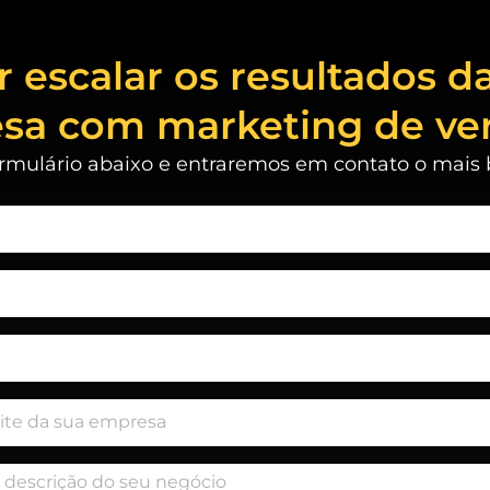
 escalar os resultados d
sa com marketing de ve
rmulário abaixo e entraremos em contato o mais b