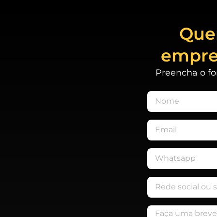
Quer
empre
Preencha o fo