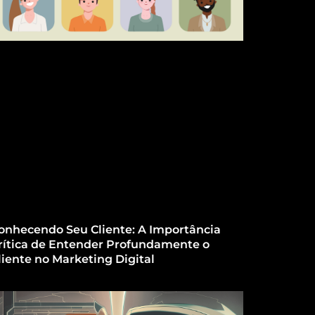
onhecendo Seu Cliente: A Importância
rítica de Entender Profundamente o
liente no Marketing Digital