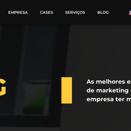
EMPRESA
CASES
SERVIÇOS
BLOG
G
As melhores es
de marketing 
empresa ter m