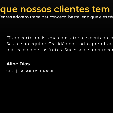
 que nossos clientes tem 
ientes adoram trabalhar conosco, basta ler o que eles tê
“Tudo certo, mais uma consultoria executada 
Saul e sua equipe. Gratidão por todo aprendiza
prática e colher os frutos. Sucesso e super rec
Aline Dias
CEO | LALÁKIDS BRASIL